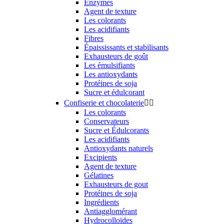
Enzymes
Agent de texture
Les colorants
Les acidifiants
Fibres
Épaississants et stabilisants
Exhausteurs de goût
Les émulsifiants
Les antioxydants
Protéines de soja
Sucre et édulcorant
Confiserie et chocolaterie


Les colorants
Conservateurs
Sucre et Édulcorants
Les acidifiants
Antioxydants naturels
Excipients
Agent de texture
Gélatines
Exhausteurs de gout
Protéines de soja
Ingrédients
Antiagglomérant
Hydrocolloïdes