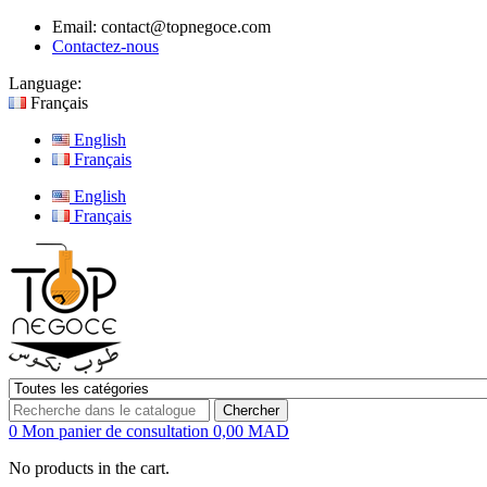
Email:
contact@topnegoce.com
Contactez-nous
Language:
Français
English
Français
English
Français
Chercher
0
Mon panier de consultation
0,00 MAD
No products in the cart.