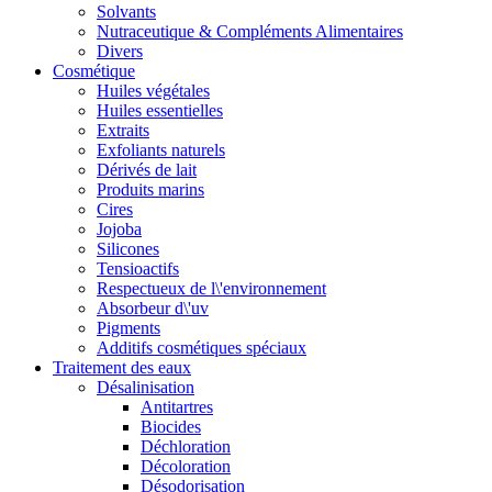
Solvants
Nutraceutique & Compléments Alimentaires
Divers
Cosmétique
Huiles végétales
Huiles essentielles
Extraits
Exfoliants naturels
Dérivés de lait
Produits marins
Cires
Jojoba
Silicones
Tensioactifs
Respectueux de l\'environnement
Absorbeur d\'uv
Pigments
Additifs cosmétiques spéciaux
Traitement des eaux
Désalinisation
Antitartres
Biocides
Déchloration
Décoloration
Désodorisation