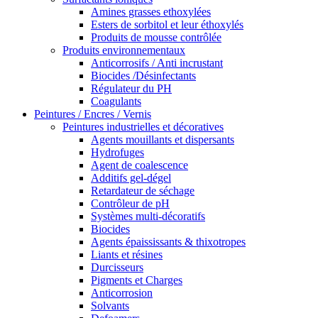
Amines grasses ethoxylées
Esters de sorbitol et leur éthoxylés
Produits de mousse contrôlée
Produits environnementaux
Anticorrosifs / Anti incrustant
Biocides /Désinfectants
Régulateur du PH
Coagulants
Peintures / Encres / Vernis
Peintures industrielles et décoratives
Agents mouillants et dispersants
Hydrofuges
Agent de coalescence
Additifs gel-dégel
Retardateur de séchage
Contrôleur de pH
Systèmes multi-décoratifs
Biocides
Agents épaississants & thixotropes
Liants et résines
Durcisseurs
Pigments et Charges
Anticorrosion
Solvants