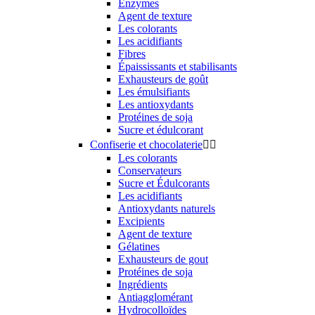
Enzymes
Agent de texture
Les colorants
Les acidifiants
Fibres
Épaississants et stabilisants
Exhausteurs de goût
Les émulsifiants
Les antioxydants
Protéines de soja
Sucre et édulcorant
Confiserie et chocolaterie


Les colorants
Conservateurs
Sucre et Édulcorants
Les acidifiants
Antioxydants naturels
Excipients
Agent de texture
Gélatines
Exhausteurs de gout
Protéines de soja
Ingrédients
Antiagglomérant
Hydrocolloïdes