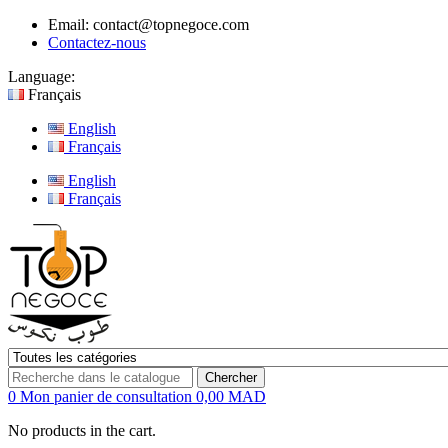
Email:
contact@topnegoce.com
Contactez-nous
Language:
Français
English
Français
English
Français
Chercher
0
Mon panier de consultation
0,00 MAD
No products in the cart.