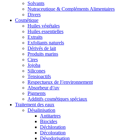
Solvants
Nutraceutique & Compléments Alimentaires
Divers
Cosmétique
Huiles végétales
Huiles essentielles
Extraits
Exfoliants naturels
Dérivés de lait
Produits marins
Cires
Jojoba
Silicones
Tensioactifs
Respectueux de l\'environnement
Absorbeur d\'uv
Pigments
Additifs cosmétiques spéciaux
Traitement des eaux
Désalinisation
Antitartres
Biocides
Déchloration
Décoloration
Désodorisation