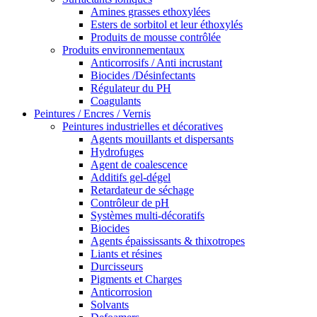
Amines grasses ethoxylées
Esters de sorbitol et leur éthoxylés
Produits de mousse contrôlée
Produits environnementaux
Anticorrosifs / Anti incrustant
Biocides /Désinfectants
Régulateur du PH
Coagulants
Peintures / Encres / Vernis
Peintures industrielles et décoratives
Agents mouillants et dispersants
Hydrofuges
Agent de coalescence
Additifs gel-dégel
Retardateur de séchage
Contrôleur de pH
Systèmes multi-décoratifs
Biocides
Agents épaississants & thixotropes
Liants et résines
Durcisseurs
Pigments et Charges
Anticorrosion
Solvants