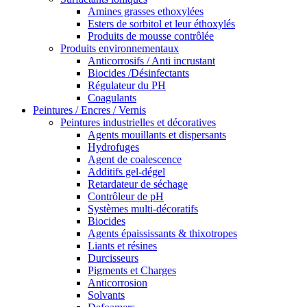
Amines grasses ethoxylées
Esters de sorbitol et leur éthoxylés
Produits de mousse contrôlée
Produits environnementaux
Anticorrosifs / Anti incrustant
Biocides /Désinfectants
Régulateur du PH
Coagulants
Peintures / Encres / Vernis
Peintures industrielles et décoratives
Agents mouillants et dispersants
Hydrofuges
Agent de coalescence
Additifs gel-dégel
Retardateur de séchage
Contrôleur de pH
Systèmes multi-décoratifs
Biocides
Agents épaississants & thixotropes
Liants et résines
Durcisseurs
Pigments et Charges
Anticorrosion
Solvants